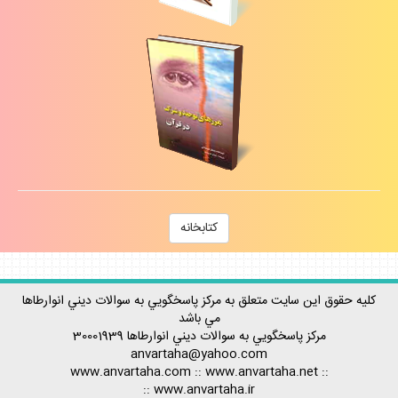
كتابخانه
كليه حقوق اين سايت متعلق به مركز پاسخگويي به سوالات ديني انوارطاها
مي باشد
مركز پاسخگويي به سوالات ديني
انوارطاها
30001939
anvartaha@yahoo.com
www.anvartaha.com
::
www.anvartaha.net
::
::
www.anvartaha.ir