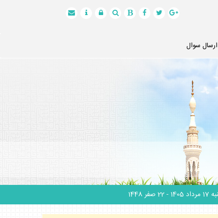
ارسال سوال
 مرداد 1405
- 22 صفر 1448