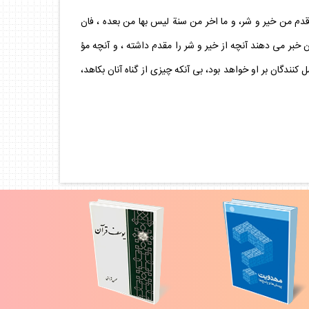
 قدم من خير و شر، و ما اخر من سنة ليس بها من بعده ، فان
ن خبر مى دهند آنچه از خير و شر را مقدم داشته ، و آنچه مؤ
 كنندگان بر او خواهد بود، بى آنكه چيزى از گناه آنان بكاهد،