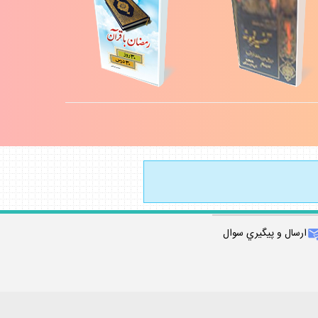
ارسال و پيگيري سوال