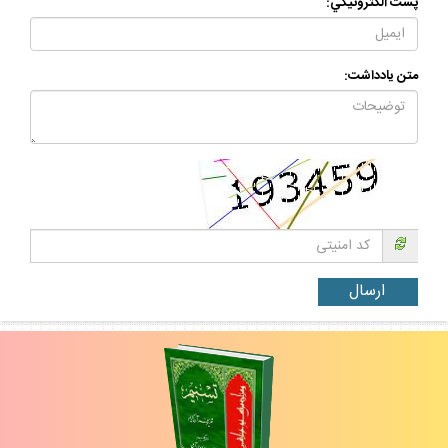
پست الكترونيكي:
متن يادداشت: