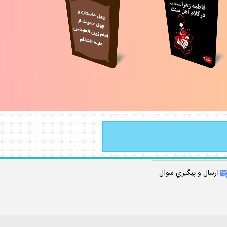
ارسال و پيگيري سوال