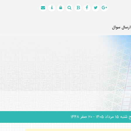
ارسال سوال
نبه 15 مرداد 1405
- 20 صفر 1448