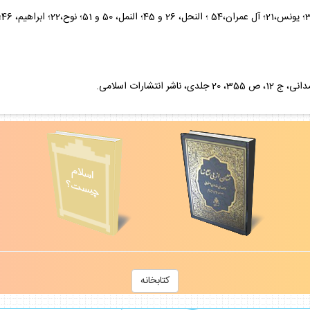
كتابخانه