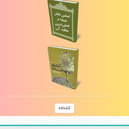
كتابخانه