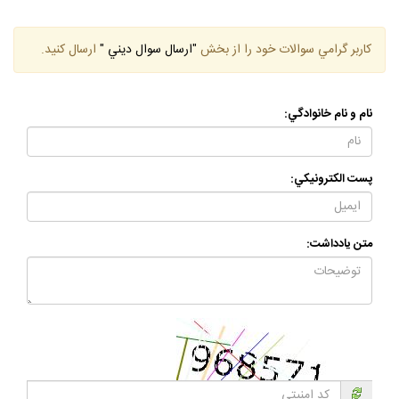
كاربر گرامي سوالات خود را از بخش
"ارسال سوال ديني "
ارسال كنيد.
نام و نام خانوادگي:
پست الكترونيكي:
متن يادداشت: