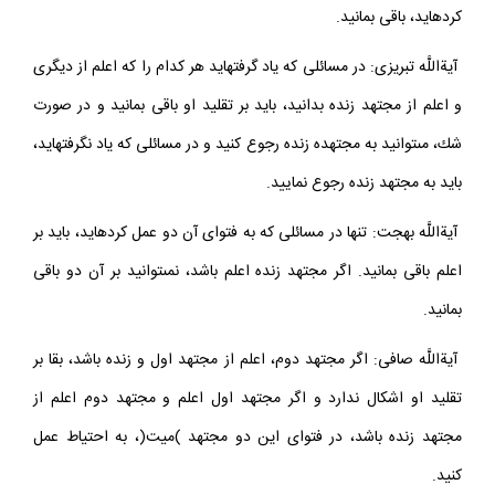
آيةاللَّه مكارم: مى‏توانيد در مسائلى كه به فتواى مجتهد اول عمل
كرده‏ايد، باقى بمانيد.
آيةاللَّه تبريزى: در مسائلى كه ياد گرفته‏ايد هر كدام را كه اعلم از ديگرى
و اعلم از مجتهد زنده بدانيد، بايد بر تقليد او باقى بمانيد و در صورت
شك، مى‏توانيد به مجتهده زنده رجوع كنيد و در مسائلى كه ياد نگرفته‏ايد،
بايد به مجتهد زنده رجوع نماييد.
آيةاللَّه بهجت: تنها در مسائلى كه به فتواى آن دو عمل كرده‏ايد، بايد بر
اعلم باقى بمانيد. اگر مجتهد زنده اعلم باشد، نمى‏توانيد بر آن دو باقى
بمانيد.
آيةاللَّه صافى: اگر مجتهد دوم، اعلم از مجتهد اول و زنده باشد، بقا بر
تقليد او اشكال ندارد و اگر مجتهد اول اعلم و مجتهد دوم اعلم از
مجتهد زنده باشد، در فتواى اين دو مجتهد )ميت(، به احتياط عمل