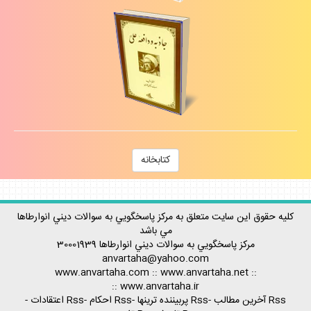
كتابخانه
كليه حقوق اين سايت متعلق به مركز پاسخگويي به سوالات ديني انوارطاها
مي باشد
مركز پاسخگويي به سوالات ديني
انوارطاها
30001939
anvartaha@yahoo.com
www.anvartaha.com
::
www.anvartaha.net
::
::
www.anvartaha.ir