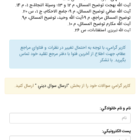
الله خامنه‏اى، اجوبةالاستفتاءات، س 35.
آيت الله بهجت توضيح المسائل، م 12 و 13؛ وسيلة النجاة،ج 1، م 14.
آيت الله صافي توضيح المسائل، م 9؛ جامع الاحكام، ج 1، س 20.
توضيح المسائل مراجع، م 9؛آيت الله وحيد، توضيح المسائل، م9.
آيت الله مكارم توضيح المسائل، م 10.
استفتاءات، س 26.
آيت الله تبريزى:
كاربر گرامي، با توجه به احتمال تغيير در نظرات و فتاواي مراجع
عظام، جهت اطلاع از آخرين فتوا با دفتر مرجع تقليد خود تماس
بگيريد. با تشكر
كاربر گرامي سوالات خود را از بخش
"ارسال سوال ديني "
ارسال كنيد.
نام و نام خانوادگي:
پست الكترونيكي: