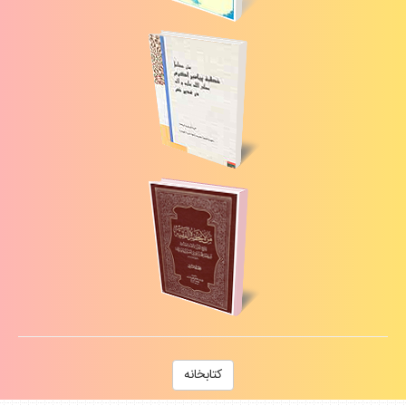
كتابخانه