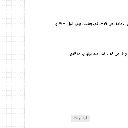
آيه تهلكه