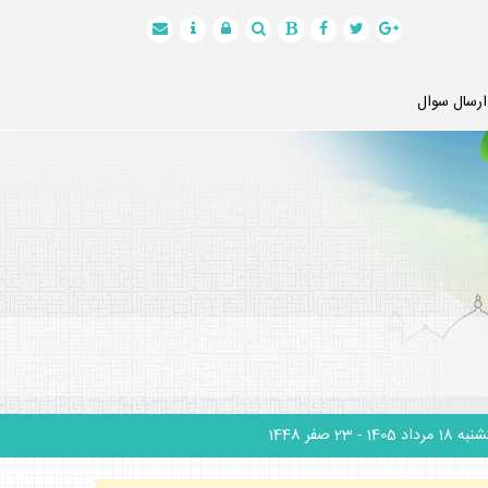
ارسال سوال
 18 مرداد 1405
- 23 صفر 1448