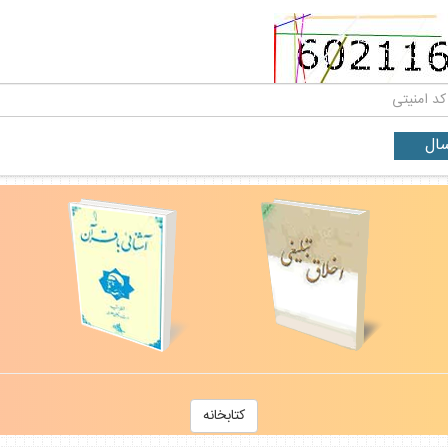
كتابخانه