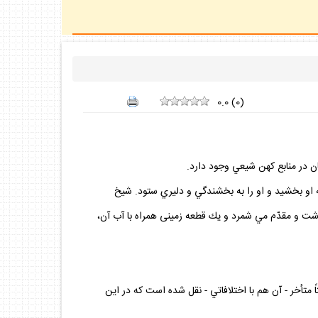
0.0
(
0
)
ه او بخشيد و او را به بخشندگي و دليري ستود. شيخ
اشت و مقدّم مي‌ شمرد و يك قطعه زمينى همراه با آب آن،
ً متأخر - آن هم با اختلافاتي - نقل شده است كه در اين