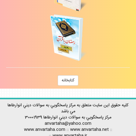
كتابخانه
كليه حقوق اين سايت متعلق به مركز پاسخگويي به سوالات ديني انوارطاها
مي باشد
مركز پاسخگويي به سوالات ديني
انوارطاها
30001939
anvartaha@yahoo.com
www.anvartaha.com
::
www.anvartaha.net
::
::
www.anvartaha.ir