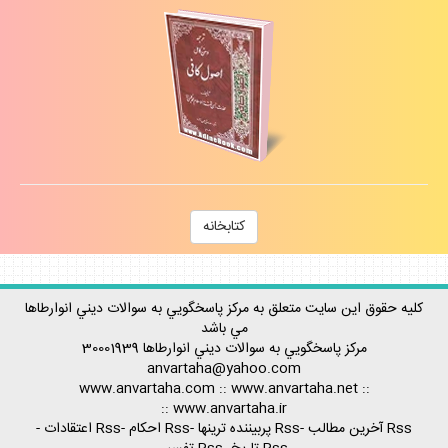
كتابخانه
كليه حقوق اين سايت متعلق به مركز پاسخگويي به سوالات ديني انوارطاها
مي باشد
مركز پاسخگويي به سوالات ديني
انوارطاها
30001939
anvartaha@yahoo.com
www.anvartaha.com
::
www.anvartaha.net
::
::
www.anvartaha.ir
Rss آخرين مطالب
-
Rss پربيننده ترينها
-
Rss احكام
-
Rss اعتقادات
-