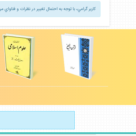
كاربر گرامي، با توجه به احتمال تغيير در نظرات و فتاواي م