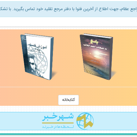
راجع عظام، جهت اطلاع از آخرين فتوا با دفتر مرجع تقليد خود تماس بگيريد. با تشكر
كتابخانه