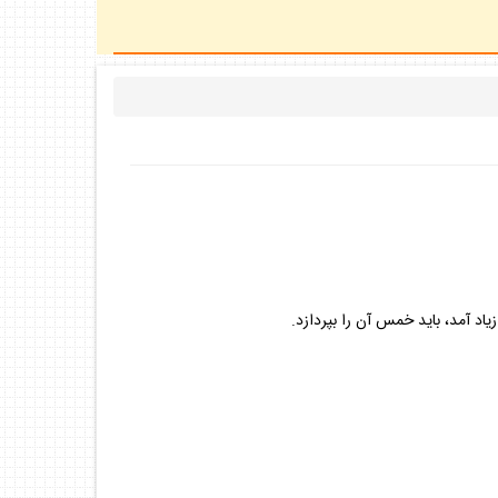
ياد آمد، بايد خمس آن را بپردازد.