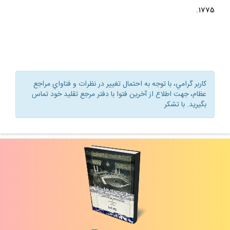
1775.
كاربر گرامي، با توجه به احتمال تغيير در نظرات و فتاواي مراجع
عظام، جهت اطلاع از آخرين فتوا با دفتر مرجع تقليد خود تماس
بگيريد. با تشكر