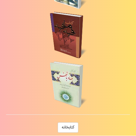
كتابخانه