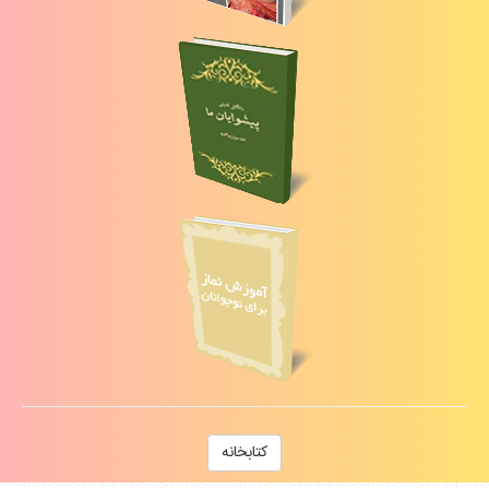
كتابخانه