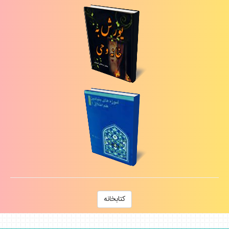
كتابخانه