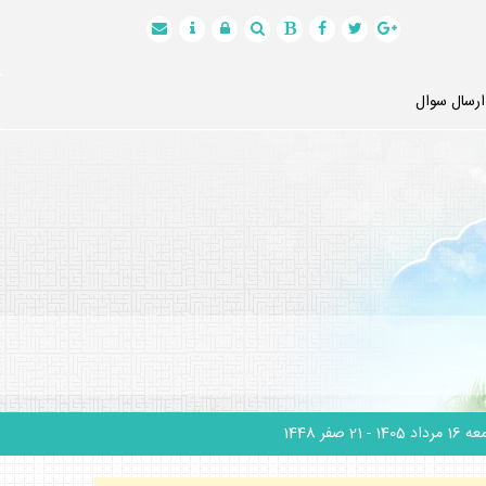
ارسال سوال
1 مرداد 1405
- 21 صفر 1448