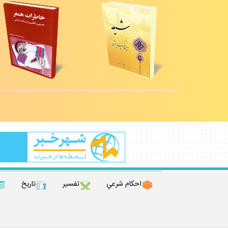
احكام شرعي
تفسير
تاريخ