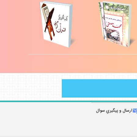
ارسال و پيگيري سوال