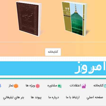
كتابخانه
كتابخانه
اعتقادات
مشاوره
ويژه ها
نماز
صفحه اصلي
ارتباط با ما
درباره ما
پيوند ها
بنر هاي تبليغاتي