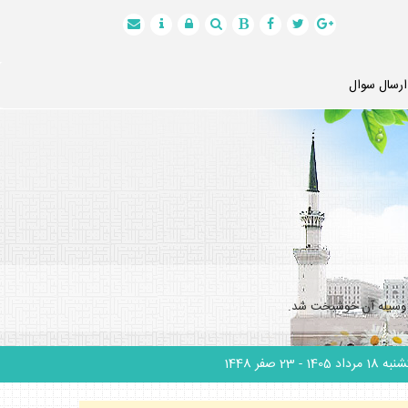
ارسال سوال
به وسيله آن خوشبخت شد.
 18 مرداد 1405
- 23 صفر 1448