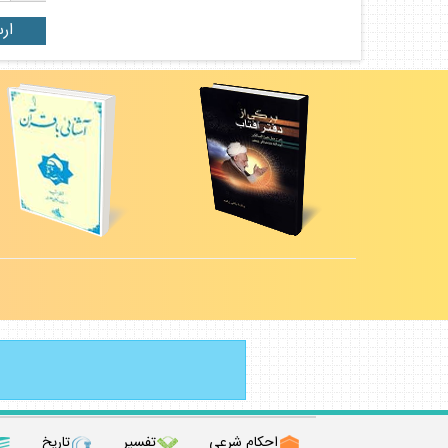
احكام شرعي
تفسير
تاريخ