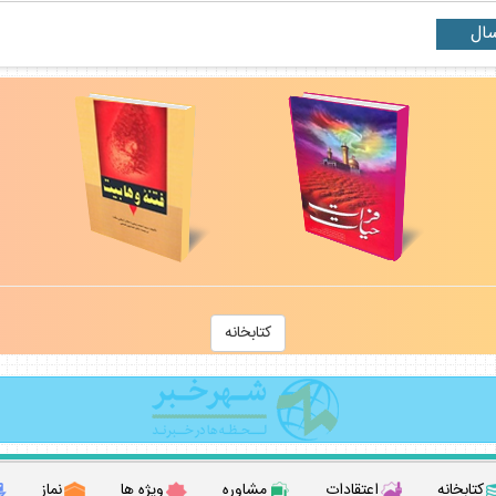
كتابخانه
كتابخانه
اعتقادات
مشاوره
ويژه ها
نماز