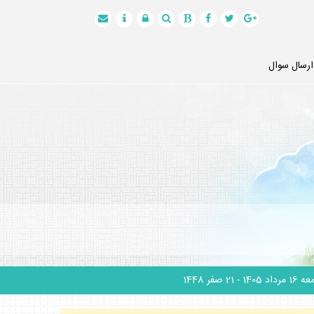
ارسال سوال
1 مرداد 1405
- 21 صفر 1448