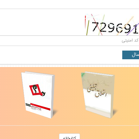
كتابخانه