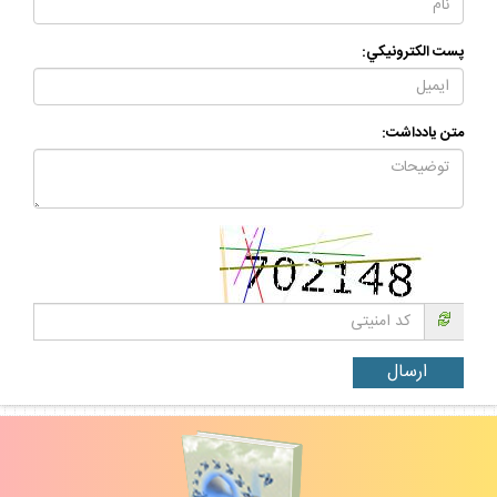
پست الكترونيكي:
متن يادداشت: