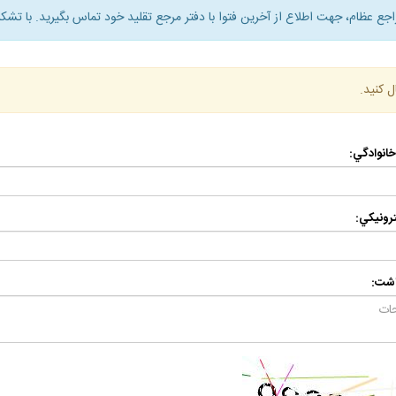
راجع عظام، جهت اطلاع از آخرين فتوا با دفتر مرجع تقليد خود تماس بگيريد. با تشكر
ل كنيد.
 خانوادگي:
رونيكي:
اشت: