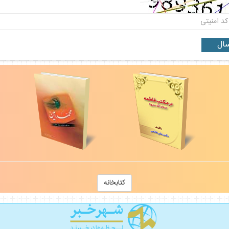
كتابخانه