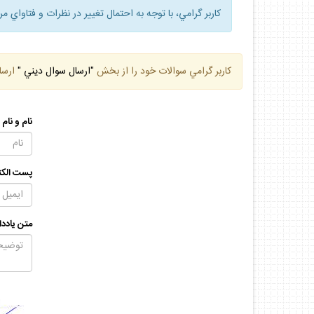
كاربر گرامي، با توجه به احتمال تغيير در نظرات و فتاواي م
كاربر گرامي سوالات خود را از بخش
"ارسال سوال ديني "
ارسا
نام و نام
پست الكت
متن يادد