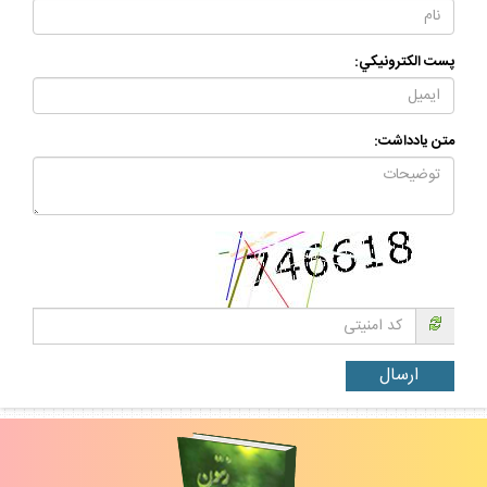
نام و نام خانوادگي:
پست الكترونيكي:
متن يادداشت: