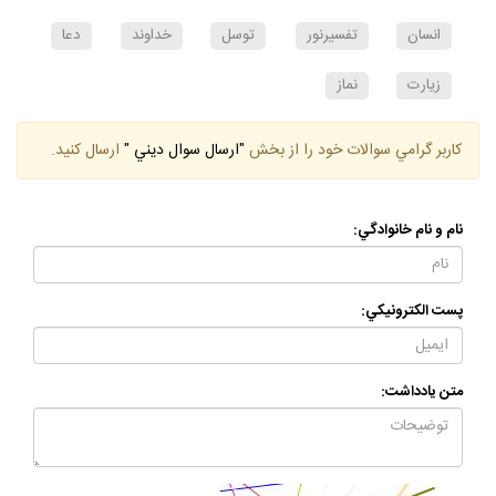
انسان
تفسيرنور
توسل
خداوند
دعا
زيارت
نماز
كاربر گرامي سوالات خود را از بخش
"ارسال سوال ديني "
ارسال كنيد.
نام و نام خانوادگي:
پست الكترونيكي:
متن يادداشت: