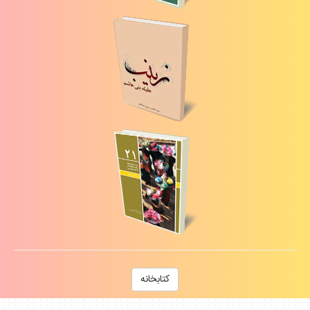
كتابخانه