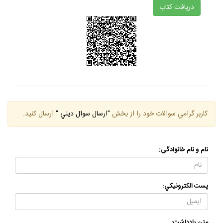
دريافت كتاب
كاربر گرامي سوالات خود را از بخش
"ارسال سوال ديني "
ارسال كنيد.
نام و نام خانوادگي:
پست الكترونيكي:
متن يادداشت: