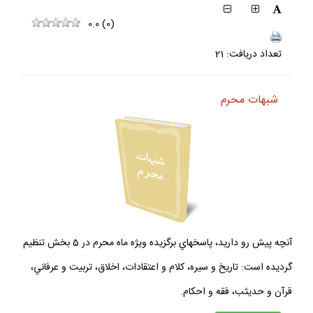
0.0
(
0
)
تعداد دريافت: 21
شبهات محرم
آنچه پيش رو داريد، پاسخهاي برگزيده ويژه ماه محرم در 5 بخش تنظيم
گرديده است: تاريخ و سيره، كلام و اعتقادات، اخلاق، تربيت و عرفاني،
قرآن و حديثب، فقه و احكام.