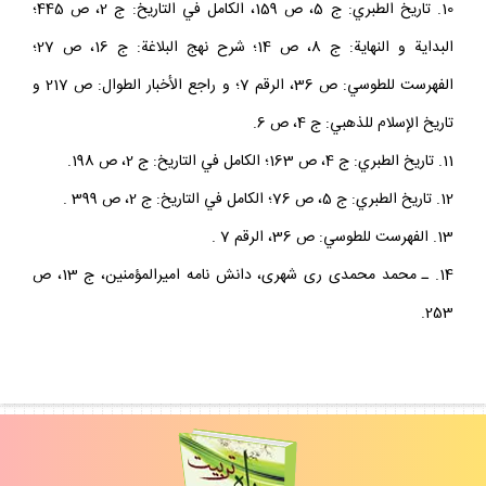
10. تاريخ الطبري: ج 5، ص 159، الکامل في التاريخ: ج 2، ص 445؛
البداية و النهاية: ج 8، ص 14؛ شرح نهج البلاغة: ج 16، ص 27؛
الفهرست للطوسي: ص 36، الرقم 7؛ و راجع الأخبار الطوال: ص 217 و
تاريخ الإسلام للذهبي: ج 4، ص 6.
11. تاريخ الطبري: ج 4، ص 163؛ الکامل في التاريخ: ج 2، ص 198.
12. تاريخ الطبري: ج 5، ص 76؛ الکامل في التاريخ: ج 2، ص 399 .
13. الفهرست للطوسي: ص 36، الرقم 7 .
14. ـ محمد محمدى رى شهرى، دانش نامه اميرالمؤمنين، ج 13، ص
253.