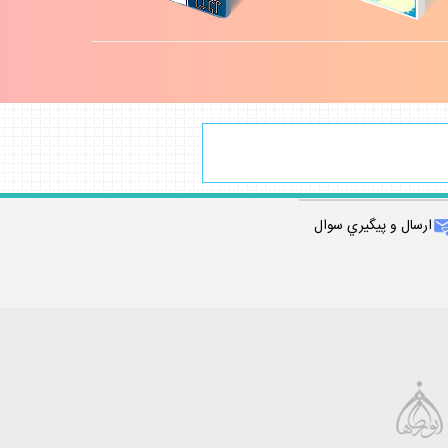
ارسال و پيگيري سوال