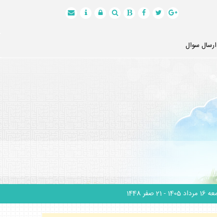
ارسال سوال
1 مرداد 1405
- 21 صفر 1448