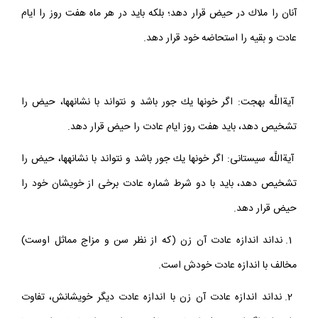
آنان را ملاك در حيض قرار دهد؛ بلكه بايد در هر ماه هفت روز را ايام
عادت و بقيه را استحاضه خود قرار دهد.
آيةاللَّه بهجت: اگر خون‏ها يك جور باشد و نتواند با نشانه‏ها، حيض را
تشخيص دهد، بايد هفت روز ايام عادت را حيض قرار دهد.
آيةاللَّه سيستانى: اگر خون‏ها يك جور باشد و نتواند با نشانه‏ها، حيض را
تشخيص دهد، بايد با دو شرط شماره عادت برخى از خويشان خود را
حيض قرار دهد.
1. نداند اندازه عادت آن زن (كه از نظر سن و مزاج مماثل اوست)
مخالف با اندازه عادت خودش است.
2. نداند اندازه عادت آن زن با اندازه عادت ديگر خويشانش، تفاوت