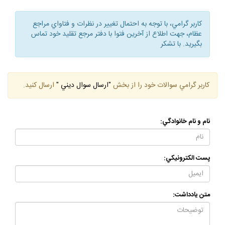
كاربر گرامي، با توجه به احتمال تغيير در نظرات و فتاواي مراجع
عظام، جهت اطلاع از آخرين فتوا با دفتر مرجع تقليد خود تماس
بگيريد. با تشكر
كاربر گرامي سوالات خود را از بخش
"ارسال سوال ديني "
ارسال كنيد.
نام و نام خانوادگي:
پست الكترونيكي:
متن يادداشت: