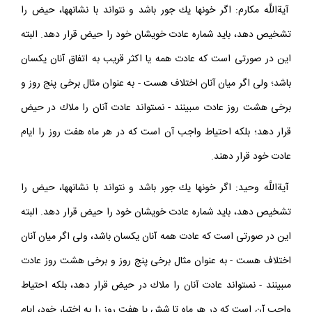
آيةاللَّه مكارم: اگر خون‏ها يك جور باشد و نتواند با نشانه‏ها، حيض را
تشخيص دهد، بايد شماره عادت خويشان خود را حيض قرار دهد. البته
اين در صورتى است كه عادت همه يا اكثر قريب به اتفاق آنان يكسان
باشد؛ ولى اگر ميان آنان اختلاف هست - به عنوان مثال برخى پنج روز و
برخى هشت روز عادت مى‏بينند - نمى‏تواند عادت آنان را ملاك در حيض
قرار دهد؛ بلكه احتياط واجب آن است كه در هر ماه هفت روز را ايام
عادت خود قرار دهند.
آيةاللَّه وحيد: اگر خون‏ها يك جور باشد و نتواند با نشانه‏ها، حيض را
تشخيص دهد، بايد شماره عادت خويشان خود را حيض قرار دهد. البته
اين در صورتى است كه عادت همه آنان يكسان باشد، ولى اگر ميان آنان
اختلاف هست - به عنوان مثال برخى پنج روز و برخى هشت روز عادت
مى‏بينند - نمى‏تواند عادت آنان را ملاك در حيض قرار دهد، بلكه احتياط
واجب آن است كه در هر ماه تا شش يا هفت روز را به اختيار خود، ايام