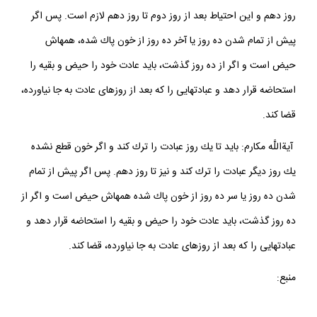
روز دهم و اين احتياط بعد از روز دوم تا روز دهم لازم است. پس اگر
پيش از تمام شدن ده روز يا آخر ده روز از خون پاك شده، همه‏اش
حيض است و اگر از ده روز گذشت، بايد عادت خود را حيض و بقيه را
استحاضه قرار دهد و عبادت‏هايى را كه بعد از روزهاى عادت به جا نياورده،
قضا كند.
آيةاللَّه مكارم: بايد تا يك روز عبادت را ترك كند و اگر خون قطع نشده
يك روز ديگر عبادت را ترك كند و نيز تا روز دهم. پس اگر پيش از تمام
شدن ده روز يا سر ده روز از خون پاك شده همه‏اش حيض است و اگر از
ده روز گذشت، بايد عادت خود را حيض و بقيه را استحاضه قرار دهد و
عبادت‏هايى را كه بعد از روزهاى عادت به جا نياورده، قضا كند.
منبع: