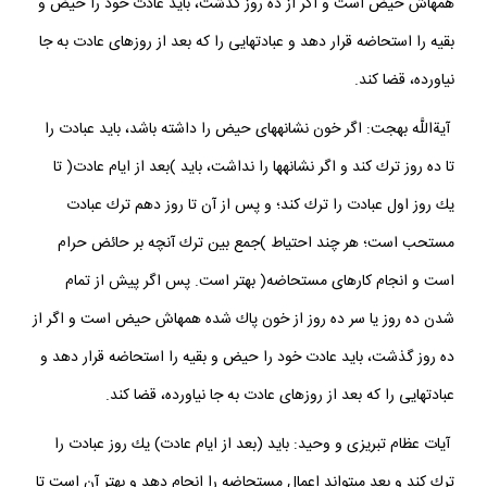
همه‏اش حيض است و اگر از ده روز گذشت، بايد عادت خود را حيض و
بقيه را استحاضه قرار دهد و عبادت‏هايى را كه بعد از روزهاى عادت به جا
نياورده، قضا كند.
آيةاللَّه بهجت: اگر خون نشانه‏هاى حيض را داشته باشد، بايد عبادت را
تا ده روز ترك كند و اگر نشانه‏ها را نداشت، بايد )بعد از ايام عادت( تا
يك روز اول عبادت را ترك كند؛ و پس از آن تا روز دهم ترك عبادت
مستحب است؛ هر چند احتياط )جمع بين ترك آنچه بر حائض حرام
است و انجام كارهاى مستحاضه( بهتر است. پس اگر پيش از تمام
شدن ده روز يا سر ده روز از خون پاك شده همه‏اش حيض است و اگر از
ده روز گذشت، بايد عادت خود را حيض و بقيه را استحاضه قرار دهد و
عبادت‏هايى را كه بعد از روزهاى عادت به جا نياورده، قضا كند.
آيات عظام تبريزى و وحيد: بايد (بعد از ايام عادت) يك روز عبادت را
ترك كند و بعد مى‏تواند اعمال مستحاضه را انجام دهد و بهتر آن است تا