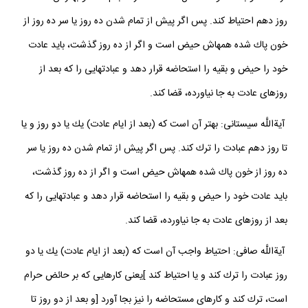
روز دهم احتياط كند. پس اگر پيش از تمام شدن ده روز يا سر ده روز از
خون پاك شده همه‏اش حيض است و اگر از ده روز گذشت، بايد عادت
خود را حيض و بقيه را استحاضه قرار دهد و عبادت‏هايى را كه بعد از
روزهاى عادت به جا نياورده، قضا كند.
آيةاللَّه سيستانى: بهتر آن است كه (بعد از ايام عادت) يك يا دو روز و يا
تا روز دهم عبادت را ترك كند. پس اگر پيش از تمام شدن ده روز يا سر
ده روز از خون پاك شده همه‏اش حيض است و اگر از ده روز گذشت،
بايد عادت خود را حيض و بقيه را استحاضه قرار دهد و عبادت‏هايى را كه
بعد از روزهاى عادت به جا نياورده، قضا كند.
آيةاللَّه صافى: احتياط واجب آن است كه (بعد از ايام عادت) يك يا دو
روز عبادت را ترك كند و يا احتياط كند ]يعنى كارهايى كه بر حائض حرام
است، ترك كند و كارهاى مستحاضه را نيز بجا آورد [و بعد از دو روز تا