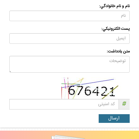
نام و نام خانوادگي:
پست الكترونيكي:
متن يادداشت: