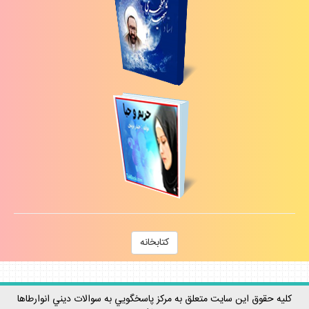
كتابخانه