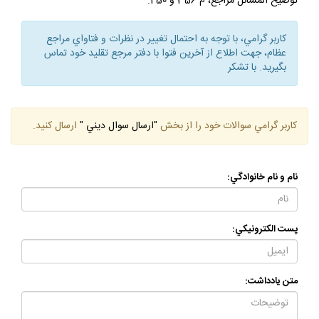
توضيح المسائل مراجع، م 356 و 450.
كاربر گرامي، با توجه به احتمال تغيير در نظرات و فتاواي مراجع
عظام، جهت اطلاع از آخرين فتوا با دفتر مرجع تقليد خود تماس
بگيريد. با تشكر
كاربر گرامي سوالات خود را از بخش
"ارسال سوال ديني "
ارسال كنيد.
نام و نام خانوادگي:
پست الكترونيكي:
متن يادداشت: