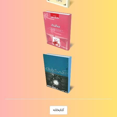
كتابخانه