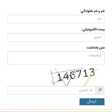
نام و نام خانوادگي:
پست الكترونيكي:
متن يادداشت: