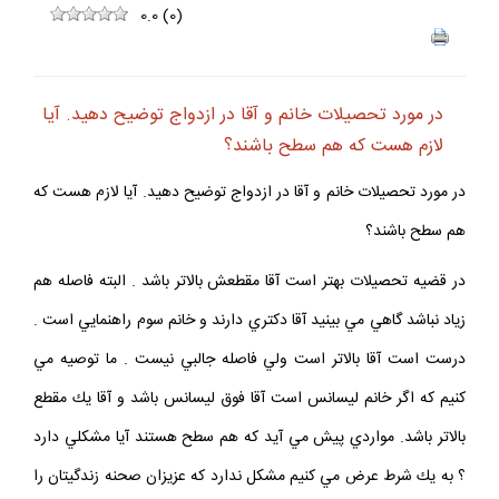
0.0
(
0
)
در مورد تحصيلات خانم و آقا در ازدواج توضيح دهيد. آيا
لازم هست كه هم سطح باشند؟
در مورد تحصيلات خانم و آقا در ازدواج توضيح دهيد. آيا لازم هست كه
هم سطح باشند؟
در قضيه تحصيلات بهتر است آقا مقطعش بالاتر باشد . البته فاصله هم
زياد نباشد گاهي مي بينيد آقا دكتري دارند و خانم سوم راهنمايي است .
درست است آقا بالاتر است ولي فاصله جالبي نيست . ما توصيه مي
كنيم كه اگر خانم ليسانس است آقا فوق ليسانس باشد و آقا يك مقطع
بالاتر باشد. مواردي پيش مي آيد كه هم سطح هستند آيا مشكلي دارد