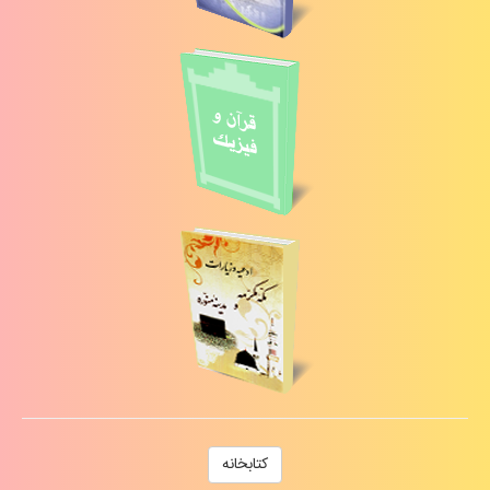
كتابخانه