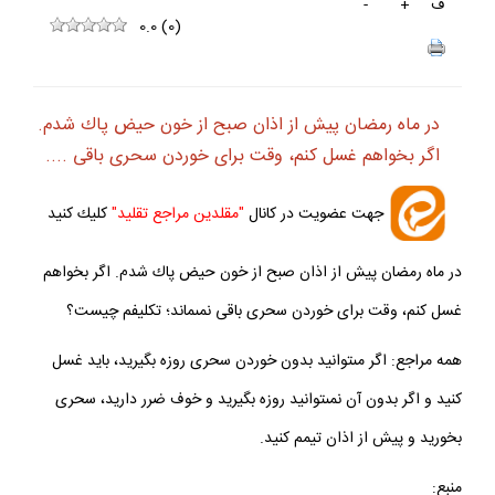
ف
+
-
0.0
(
0
)
در ماه رمضان پيش از اذان صبح از خون حيض پاك شدم.
اگر بخواهم غسل كنم، وقت براى خوردن سحرى باقى ....
جهت عضويت در كانال
"مقلدين مراجع تقليد"
كليك كنيد
در ماه رمضان پيش از اذان صبح از خون حيض پاك شدم. اگر بخواهم
غسل كنم، وقت براى خوردن سحرى باقى نمى‏ماند؛ تكليفم چيست؟
همه مراجع: اگر مى‏توانيد بدون خوردن سحرى روزه بگيريد، بايد غسل
كنيد و اگر بدون آن نمى‏توانيد روزه بگيريد و خوف ضرر داريد، سحرى
بخوريد و پيش از اذان تيمم كنيد.
منبع: