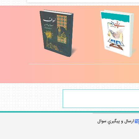
ارسال و پيگيري سوال