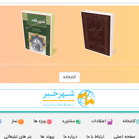
كتابخانه
كتابخانه
اعتقادات
مشاوره
ويژه ها
نماز
صفحه اصلي
ارتباط با ما
درباره ما
پيوند ها
بنر هاي تبليغاتي