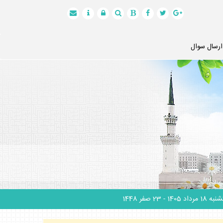
ارسال سوال
 18 مرداد 1405
- 23 صفر 1448