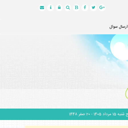
ارسال سوال
نبه 15 مرداد 1405
- 20 صفر 1448