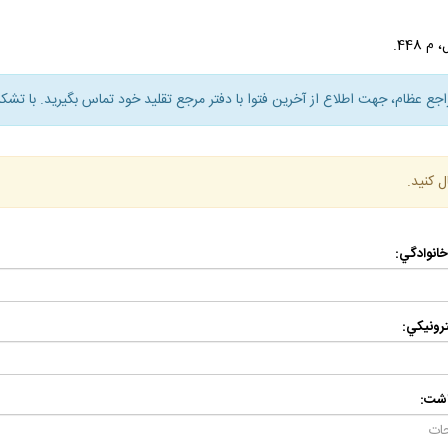
راجع عظام، جهت اطلاع از آخرين فتوا با دفتر مرجع تقليد خود تماس بگيريد. با تشكر
ل كنيد.
 خانوادگي:
رونيكي:
اشت: