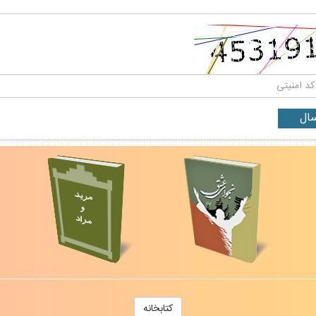
كتابخانه