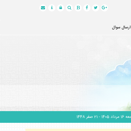
ارسال سوال
1 مرداد 1405
- 21 صفر 1448