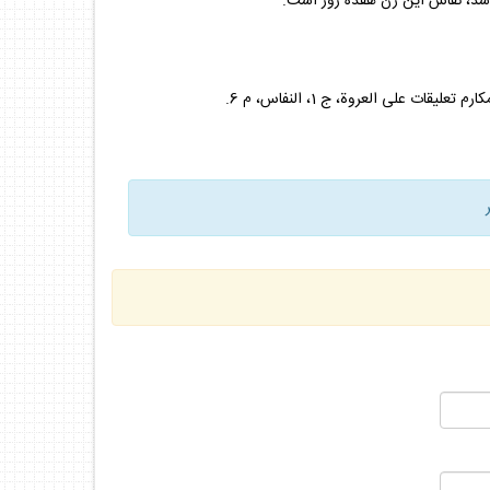
 باشد، نفاس اين زن هفده روز است.