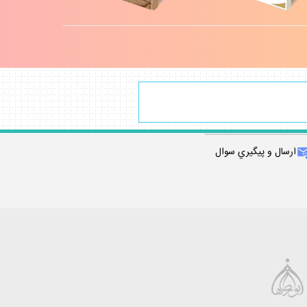
ارسال و پيگيري سوال