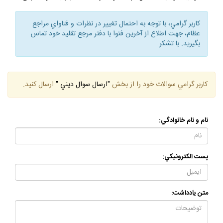
كاربر گرامي، با توجه به احتمال تغيير در نظرات و فتاواي مراجع
عظام، جهت اطلاع از آخرين فتوا با دفتر مرجع تقليد خود تماس
بگيريد. با تشكر
كاربر گرامي سوالات خود را از بخش
"ارسال سوال ديني "
ارسال كنيد.
نام و نام خانوادگي:
پست الكترونيكي:
متن يادداشت: