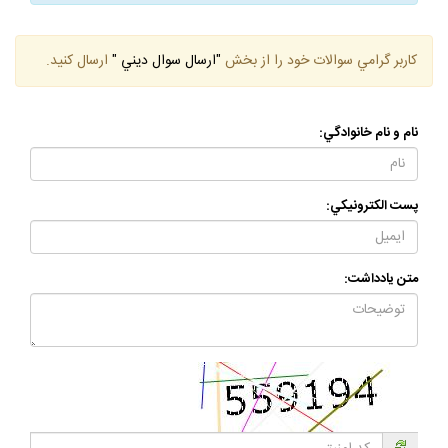
كاربر گرامي سوالات خود را از بخش
"ارسال سوال ديني "
ارسال كنيد.
نام و نام خانوادگي:
پست الكترونيكي:
متن يادداشت: