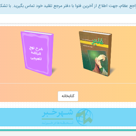
راجع عظام، جهت اطلاع از آخرين فتوا با دفتر مرجع تقليد خود تماس بگيريد. با تشكر
كتابخانه