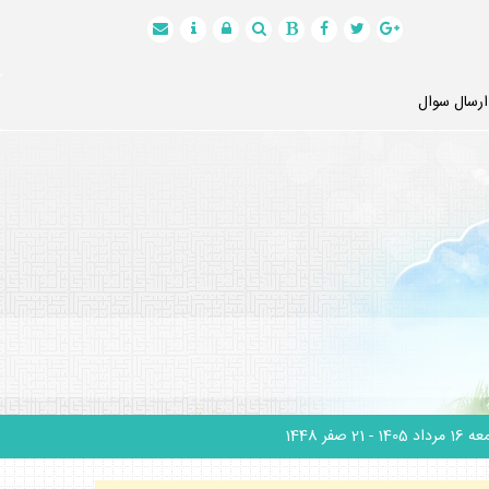
ارسال سوال
1 مرداد 1405
- 21 صفر 1448