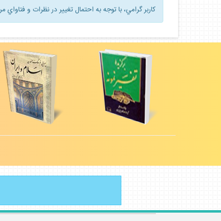
كاربر گرامي، با توجه به احتمال تغيير در نظرات و فتاواي م