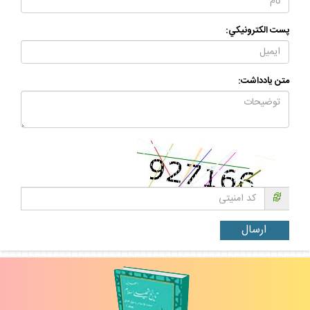
پست الكترونيكي:
متن يادداشت: