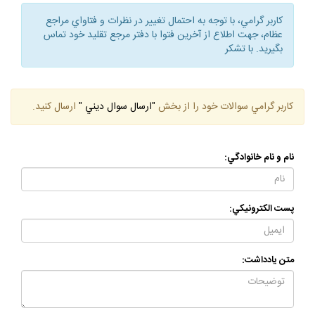
كاربر گرامي، با توجه به احتمال تغيير در نظرات و فتاواي مراجع
عظام، جهت اطلاع از آخرين فتوا با دفتر مرجع تقليد خود تماس
بگيريد. با تشكر
كاربر گرامي سوالات خود را از بخش
"ارسال سوال ديني "
ارسال كنيد.
نام و نام خانوادگي:
پست الكترونيكي:
متن يادداشت: