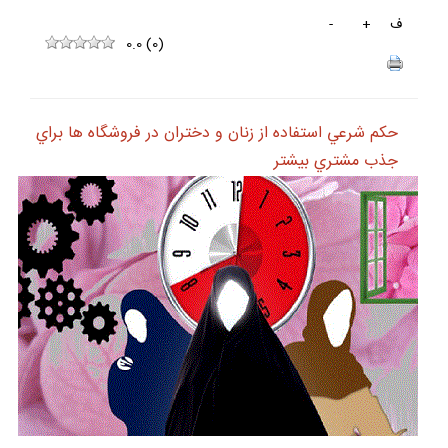
ف
+
-
0.0
(
0
)
حكم شرعي استفاده از زنان و دختران در فروشگاه ها براي
جذب مشتري بيشتر