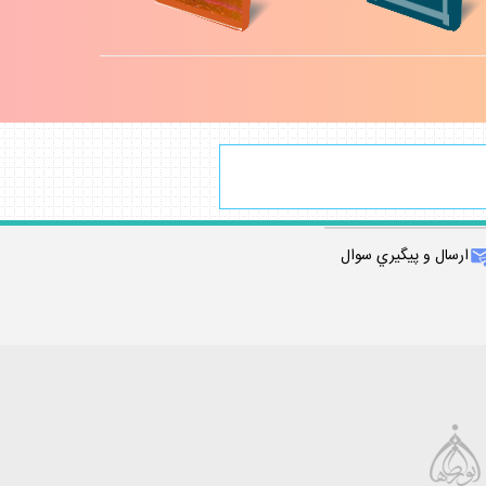
ارسال و پيگيري سوال