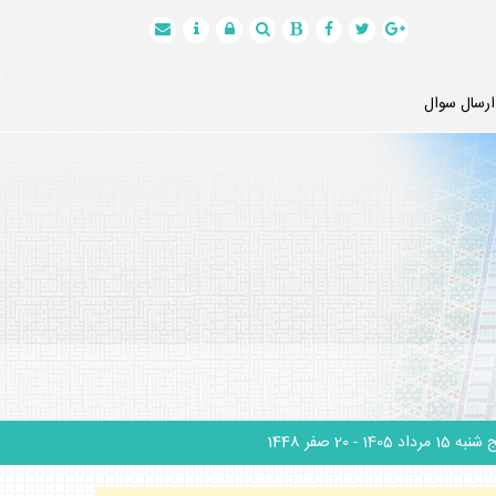
ارسال سوال
نبه 15 مرداد 1405
- 20 صفر 1448