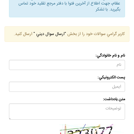
كاربر گرامي، با توجه به احتمال تغيير در نظرات و فتاواي مراجع
عظام، جهت اطلاع از آخرين فتوا با دفتر مرجع تقليد خود تماس
بگيريد. با تشكر
كاربر گرامي سوالات خود را از بخش
"ارسال سوال ديني "
ارسال كنيد.
نام و نام خانوادگي:
پست الكترونيكي:
متن يادداشت: