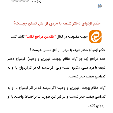
ف
+
-
0.0
(
0
)
حكم ازدواج دختر شيعه با مردى از اهل تسنن چيست؟
جهت عضويت در كانال
"مقلدين مراجع تقليد"
كليك كنيد
حكم ازدواج دختر شيعه با مردى از اهل تسنن چيست؟
همه مراجع (به جز آيات عظام بهجت، تبريزى و وحيد): ازدواج دختر
شيعه با مرد سنى، مكروه است؛ ولى اگر بترسد كه بر اثر ازدواج با او به
گمراهى بيفتد، جايز نيست.
آيات عظام بهجت، تبريزى و وحيد: اگر بترسد كه بر اثر ازدواج با او به
گمراهى بيفتد، جايز نيست و در غير اين صورت بنا براحتياط واجب، با او
ازدواج نكند.