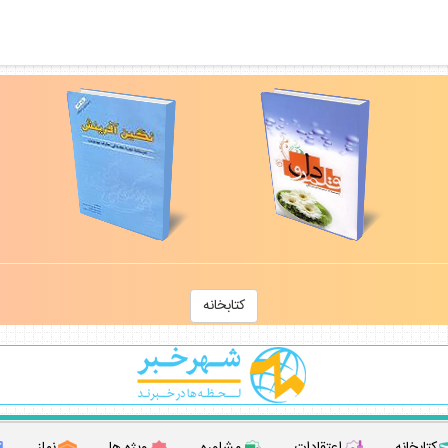
كتابخانه