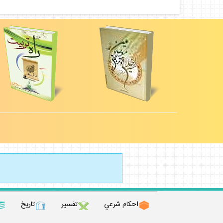
احكام شرعي
تفسير
تاريخ