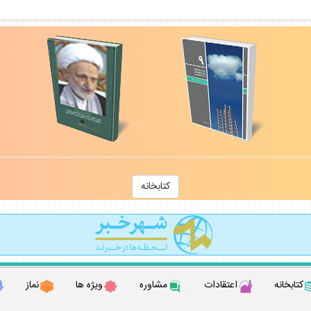
كتابخانه
كتابخانه
اعتقادات
مشاوره
ويژه ها
نماز