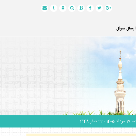
ارسال سوال
 مرداد 1405
- 22 صفر 1448