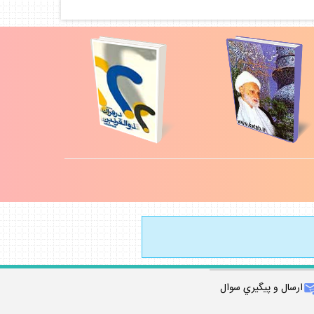
ارسال و پيگيري سوال