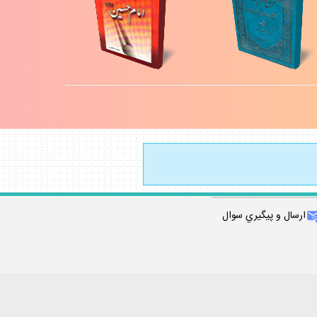
ارسال و پيگيري سوال