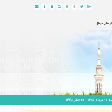
ارسال سوال
 مرداد 1405
- 22 صفر 1448