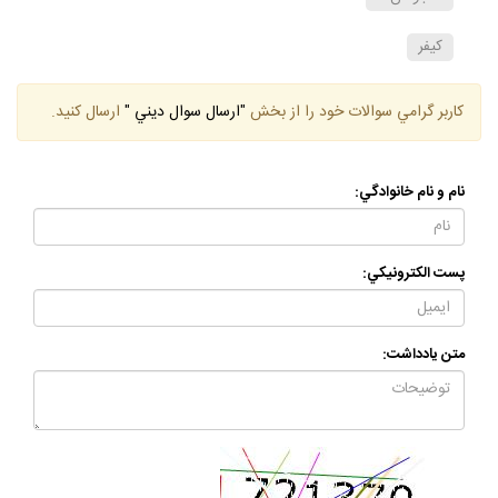
جوانان
كيفر
كاربر گرامي سوالات خود را از بخش
"ارسال سوال ديني "
ارسال كنيد.
نام و نام خانوادگي:
پست الكترونيكي:
متن يادداشت: