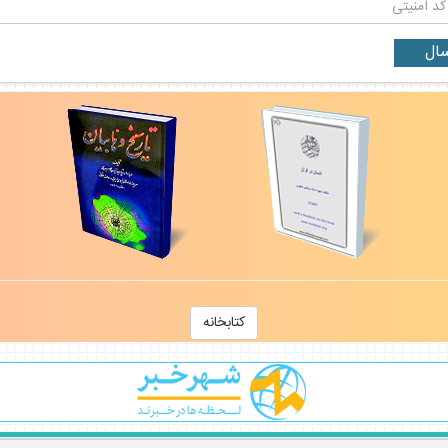
كتابخانه