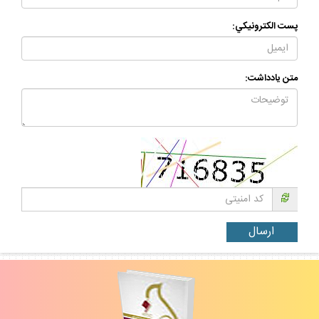
پست الكترونيكي:
متن يادداشت: